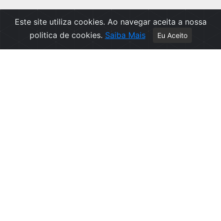
Este site utiliza cookies. Ao navegar aceita a nossa
politica de cookies.
Saiba Mais
Eu Aceito
Apoio ao Cliente
Política de Privacidade
Politica de Cookies
Contactos
Livro de Reclamações