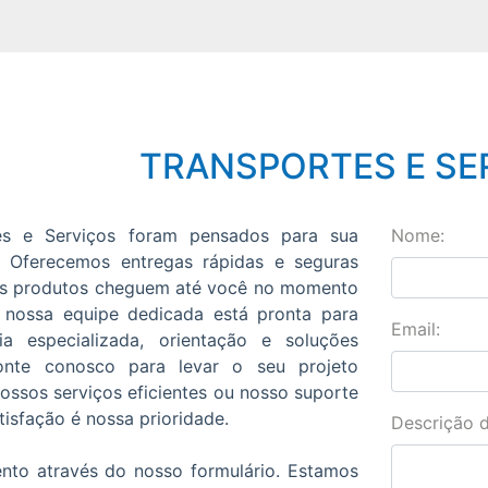
TRANSPORTES E SE
es e Serviços foram pensados para sua
Nome:
l. Oferecemos entregas rápidas e seguras
 os produtos cheguem até você no momento
, nossa equipe dedicada está pronta para
Email:
cia especializada, orientação e soluções
Conte conosco para levar o seu projeto
nossos serviços eficientes ou nosso suporte
atisfação é nossa prioridade.
Descrição d
ento através do nosso formulário. Estamos