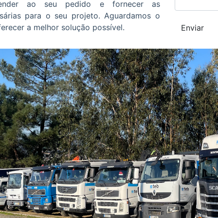
tender ao seu pedido e fornecer as
sárias para o seu projeto. Aguardamos o
erecer a melhor solução possível.
Enviar