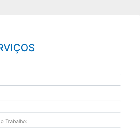
RVIÇOS
o Trabalho: