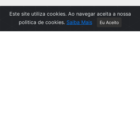
Este site utiliza cookies. Ao navegar aceita a nossa
politica de cookies.
Saiba Mais
Eu Aceito
Apoio ao Cliente
Política de Privacidade
Politica de Cookies
Contactos
Livro de Reclamações