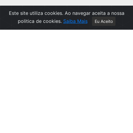
Este site utiliza cookies. Ao navegar aceita a nossa
politica de cookies.
Saiba Mais
Eu Aceito
Apoio ao Cliente
Política de Privacidade
Politica de Cookies
Contactos
Livro de Reclamações