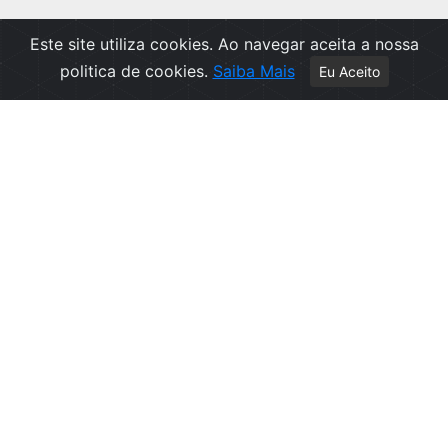
Este site utiliza cookies. Ao navegar aceita a nossa
politica de cookies.
Saiba Mais
Eu Aceito
Apoio ao Cliente
Política de Privacidade
Politica de Cookies
Contactos
Livro de Reclamações