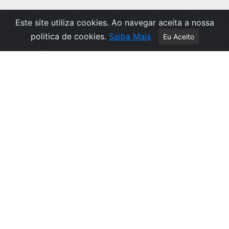
Este site utiliza cookies. Ao navegar aceita a nossa
politica de cookies.
Saiba Mais
Eu Aceito
Apoio ao Cliente
Política de Privacidade
Politica de Cookies
Contactos
Livro de Reclamações