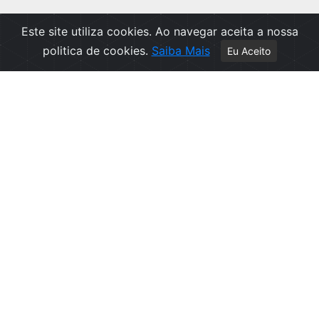
Este site utiliza cookies. Ao navegar aceita a nossa
politica de cookies.
Saiba Mais
Eu Aceito
Apoio ao Cliente
Política de Privacidade
Politica de Cookies
Contactos
Livro de Reclamações