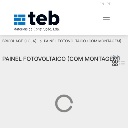
EN
PT
BRICOLAGE (LOJA)
PAINEL FOTOVOLTAICO (COM MONTAGEM)
Vista
PAINEL FOTOVOLTAICO (COM MONTAGEM)