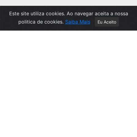
Este site utiliza cookies. Ao navegar aceita a nossa
politica de cookies.
Saiba Mais
Eu Aceito
Apoio ao Cliente
Política de Privacidade
Politica de Cookies
Contactos
Livro de Reclamações