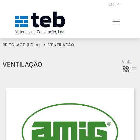
EN
PT
BRICOLAGE (LOJA)
VENTILAÇÃO
Vista
VENTILAÇÃO