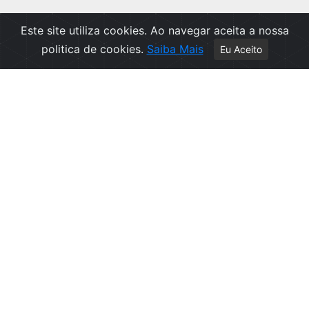
Este site utiliza cookies. Ao navegar aceita a nossa
politica de cookies.
Saiba Mais
Eu Aceito
Apoio ao Cliente
Política de Privacidade
Politica de Cookies
Contactos
Livro de Reclamações