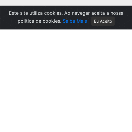
Este site utiliza cookies. Ao navegar aceita a nossa
politica de cookies.
Saiba Mais
Eu Aceito
Apoio ao Cliente
Política de Privacidade
Politica de Cookies
Contactos
Livro de Reclamações