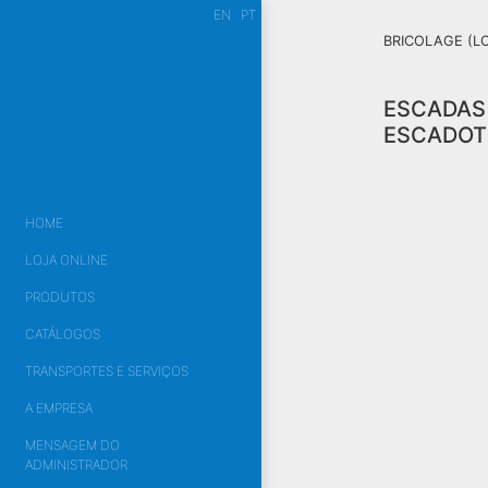
EN
PT
BRICOLAGE (L
ESCADAS
ESCADOT
HOME
LOJA ONLINE
PRODUTOS
CATÁLOGOS
TRANSPORTES E SERVIÇOS
A EMPRESA
MENSAGEM DO
ADMINISTRADOR