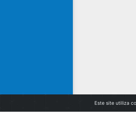
Este site utiliza 
Apoio ao Clien