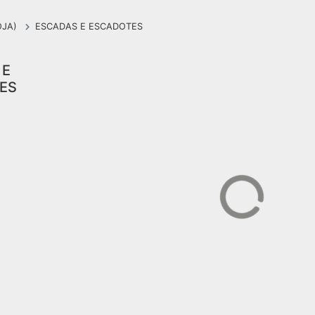
OJA)
ESCADAS E ESCADOTES
 E
ES