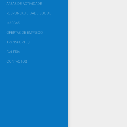
ÁREAS DE ACTIVIDADE
RESPONSABILIDADE SOCIAL
MARCAS
OFERTAS DE EMPREGO
TRANSPORTES
GALERIA
CONTACTOS