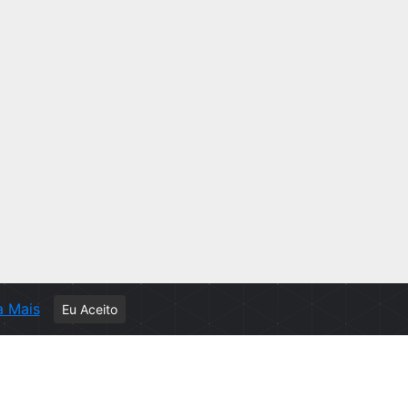
a Mais
Eu Aceito