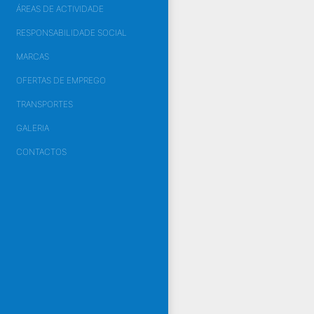
ÁREAS DE ACTIVIDADE
RESPONSABILIDADE SOCIAL
MARCAS
OFERTAS DE EMPREGO
TRANSPORTES
GALERIA
CONTACTOS