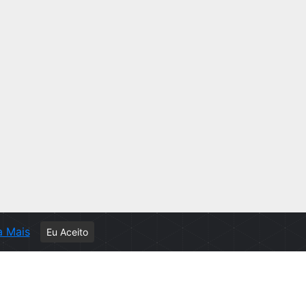
a Mais
Eu Aceito