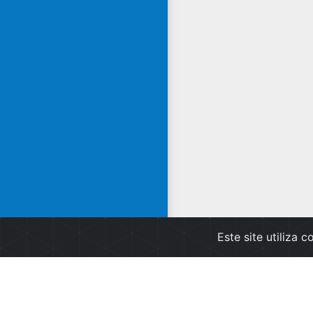
Este site utiliza 
Apoio ao Clien