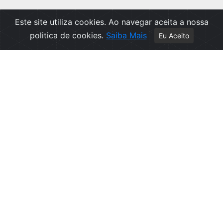
Este site utiliza cookies. Ao navegar aceita a nossa
politica de cookies.
Saiba Mais
Eu Aceito
Apoio ao Cliente
Política de Privacidade
Politica de Cookies
Contactos
Livro de Reclamações