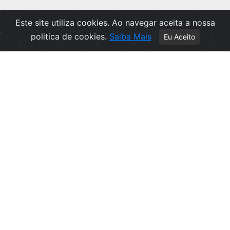
Este site utiliza cookies. Ao navegar aceita a nossa
politica de cookies.
Saiba Mais
Eu Aceito
Apoio ao Cliente
Política de Privacidade
Politica de Cookies
Contactos
Livro de Reclamações