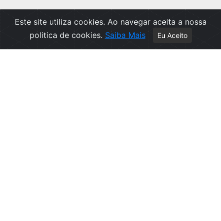
Este site utiliza cookies. Ao navegar aceita a nossa
politica de cookies.
Saiba Mais
Eu Aceito
Apoio ao Cliente
Política de Privacidade
Politica de Cookies
Contactos
Livro de Reclamações