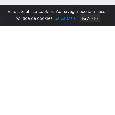
Este site utiliza cookies. Ao navegar aceita a nossa
politica de cookies.
Saiba Mais
Eu Aceito
Apoio ao Cliente
Política de Privacidade
Politica de Cookies
Contactos
Livro de Reclamações